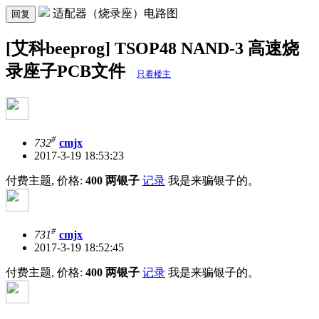
适配器（烧录座）电路图
回复
[艾科beeprog] TSOP48 NAND-3 高速烧
录座子PCB文件
只看楼主
#
732
cmjx
2017-3-19 18:53:23
付费主题, 价格:
400 两银子
记录
我是来骗银子的。
#
731
cmjx
2017-3-19 18:52:45
付费主题, 价格:
400 两银子
记录
我是来骗银子的。