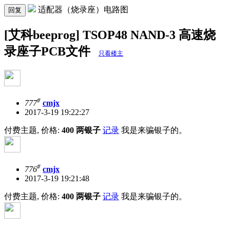
适配器（烧录座）电路图
回复
[艾科beeprog] TSOP48 NAND-3 高速烧
录座子PCB文件
只看楼主
#
777
cmjx
2017-3-19 19:22:27
付费主题, 价格:
400 两银子
记录
我是来骗银子的。
#
776
cmjx
2017-3-19 19:21:48
付费主题, 价格:
400 两银子
记录
我是来骗银子的。