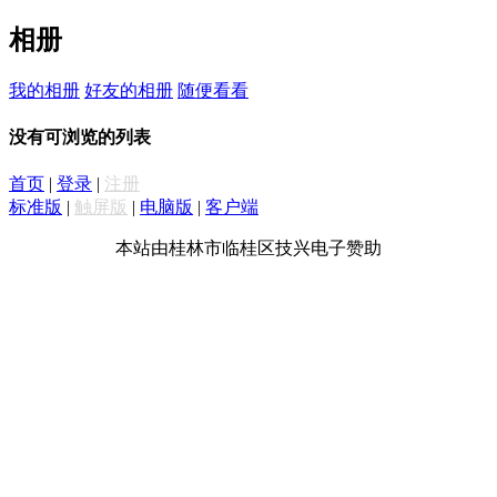
相册
我的相册
好友的相册
随便看看
没有可浏览的列表
首页
|
登录
|
注册
标准版
|
触屏版
|
电脑版
|
客户端
本站由桂林市临桂区技兴电子赞助