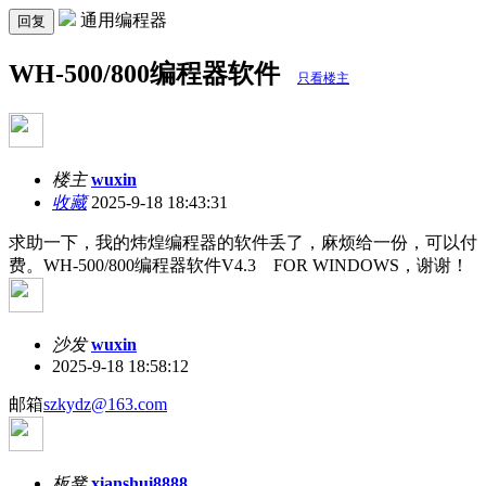
通用编程器
回复
WH-500/800编程器软件
只看楼主
楼主
wuxin
收藏
2025-9-18 18:43:31
求助一下，我的炜煌编程器的软件丢了，麻烦给一份，可以付
费。WH-500/800编程器软件V4.3 FOR WINDOWS，谢谢！
沙发
wuxin
2025-9-18 18:58:12
邮箱
szkydz@163.com
板凳
xianshui8888